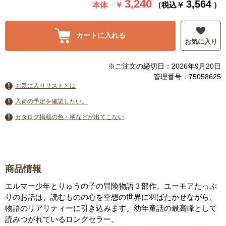
3,240
3,564
本体 ￥
（税込￥
）
カートに入れる
お気に入り
※ご注文の締切日：2026年9月20日
管理番号：75058625
お気に入りリストとは
入荷の予定を確認したい。
カタログ掲載の色・柄などが出てこない
商品情報
エルマー少年とりゅうの子の冒険物語３部作。ユーモアたっぷ
りのお話は、読むものの心を空想の世界に羽ばたかせながら、
物語のリアリティーに引き込みます。幼年童話の最高峰として
読みつがれているロングセラー。