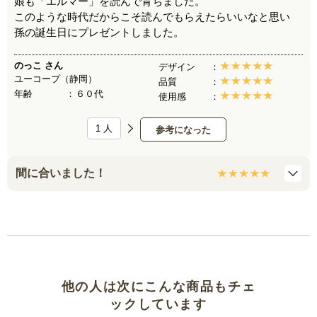
娘も「エルマー」を読んで育ちました。
このような時代だからこそ読んでもらえたらいいなと思い
孫の誕生日にプレゼントしました。
のっこ
さん
デザイン
ユーコープ（静岡）
品質
年齢
６０代
使用感
1
人
参考になった
間に合いました！
他の人は次にこんな商品もチェ
ックしています