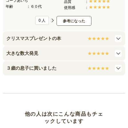
コープあいち
品質
年齢
６０代
使用感
0
人
参考になった
クリスマスプレゼントの本
大きな数大発見
３歳の息子に買いました
他の人は次にこんな商品もチェ
ックしています