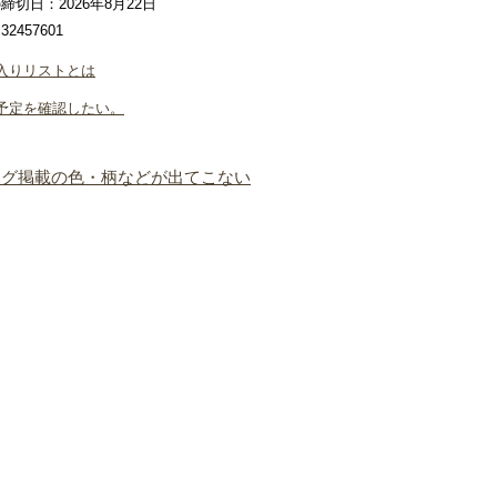
締切日：2026年8月22日
2457601
入りリストとは
予定を確認したい。
ログ掲載の色・柄などが出てこない