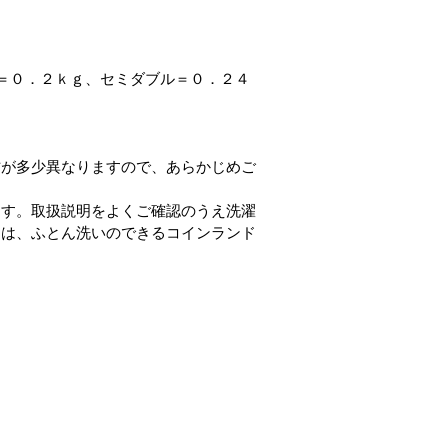
＝０．２ｋｇ、セミダブル＝０．２４
方が多少異なりますので、あらかじめご
ます。取扱説明をよくご確認のうえ洗濯
たは、ふとん洗いのできるコインランド