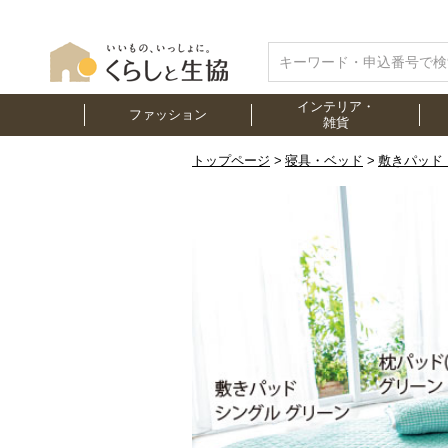
インテリア・
ファッション
雑貨
トップページ
寝具・ベッド
敷きパッド