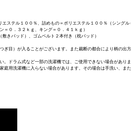
リエステル１００％、詰めもの＝ポリエステル１００％（シングル
ン＝０．３２ｋｇ、キング＝０．４１ｋｇ）
（敷きパッド）、ゴムベルト２本付き（枕パッド）
つぎ目）が入ることがございます。また裁断の都合により柄の出
い。ドラム式など一部の洗濯機では、ご使用できない場合があり
家庭用洗濯機に入らない場合があります。その場合は手洗い、ま