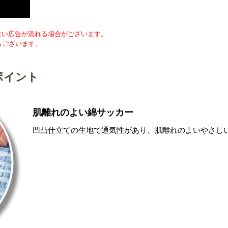
のない広告が流れる場合がございます。
もございます。
ポイント
肌離れのよい綿サッカー
凹凸仕立ての生地で通気性があり、肌離れのよいやさし