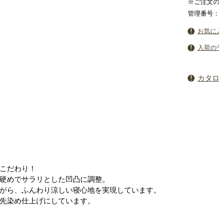
※ご注文の
管理番号：3
お気に
入荷の
カタ
こだわり！
硬めでサラリとした凹凸に調整。
がら、ふんわり涼しい寝心地を実現しています。
先染め仕上げにしています。