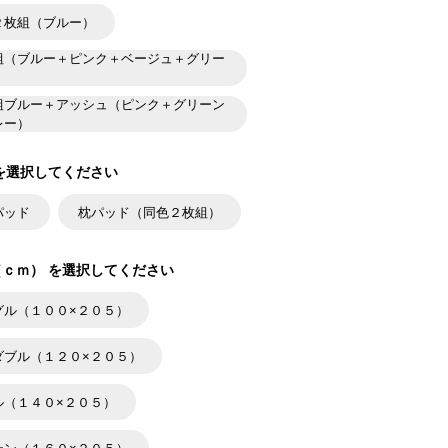
２枚組（ブルー）
組（ブルー＋ピンク＋ベージュ＋グリー
組ブルー＋アッシュ（ピンク＋グリーン
レー）
を選択してください
パッド
枕パッド（同色２枚組）
ｃｍ） を選択してください
グル（１００×２０５）
ダブル（１２０×２０５）
ル（１４０×２０５）