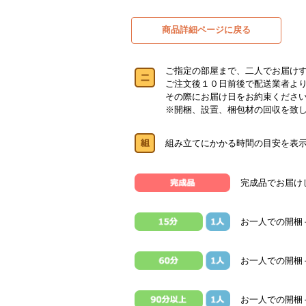
商品詳細ページに戻る
ご指定の部屋まで、二人でお届け
ご注文後１０日前後で配送業者よ
その際にお届け日をお約束くださ
※開梱、設置、梱包材の回収を致
組み立てにかかる時間の目安を表
完成品でお届け
お一人での開梱
お一人での開梱＋
お一人での開梱