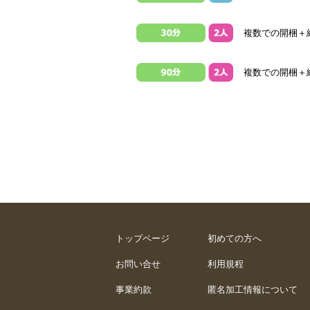
複数での開梱＋組
複数での開梱＋組
トップページ
初めての方へ
お問い合せ
利用規程
事業約款
匿名加工情報について