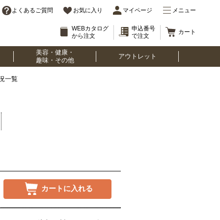
よくあるご質問
お気に入り
マイページ
メニュー
WEBカタログ
申込番号
カート
から注文
で注文
美容・健康・
アウトレット
趣味・その他
況一覧
カートに入れる