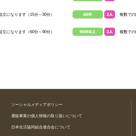
立になります（15分～30分）
複数での
立になります（60分～90分）
複数での
ソーシャルメディアポリシー
通販事業の個人情報の取り扱いについて
日本生活協同組合連合会について