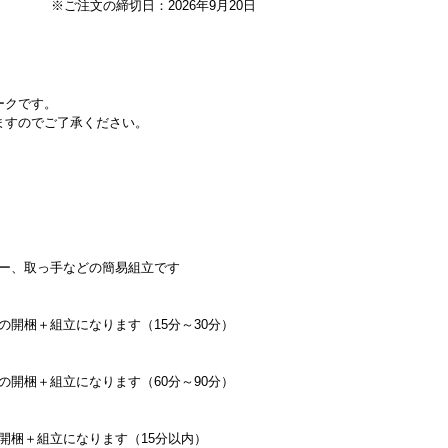
※ご注文の締切日：2026年9月20日
ークです。
ますのでご了承ください。
ー、取っ手などの簡易組立です
の開梱＋組立になります（15分～30分）
の開梱＋組立になります（60分～90分）
開梱＋組立になります（15分以内）