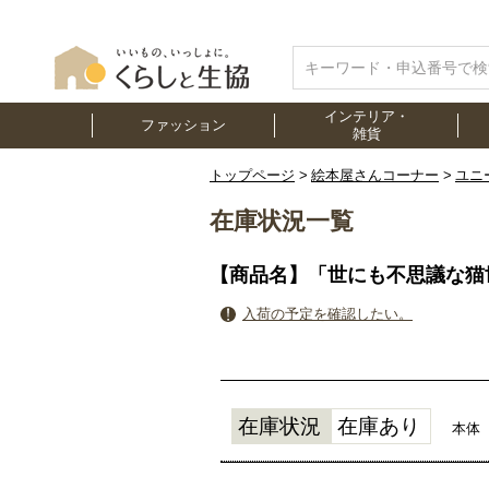
インテリア・
ファッション
雑貨
トップページ
絵本屋さんコーナー
ユニ
在庫状況一覧
【商品名】「世にも不思議な猫
入荷の予定を確認したい。
在庫状況
在庫あり
本体