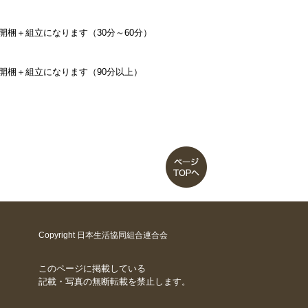
開梱＋組立になります（30分～60分）
開梱＋組立になります（90分以上）
Copyright 日本生活協同組合連合会
このページに掲載している
記載・写真の無断転載を禁止します。