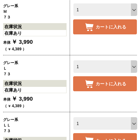
グレー系
Ｍ
７３
在庫状況
カートに入れる
在庫あり
￥
3,990
本体
（
4,389
）
￥
グレー系
Ｌ
７３
在庫状況
カートに入れる
在庫あり
￥
3,990
本体
（
4,389
）
￥
グレー系
ＬＬ
７３