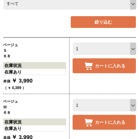
絞り込む
ベージュ
Ｓ
６８
在庫状況
カートに入れる
在庫あり
￥
3,990
本体
（
4,389
）
￥
ベージュ
Ｍ
６８
在庫状況
カートに入れる
在庫あり
￥
3,990
本体