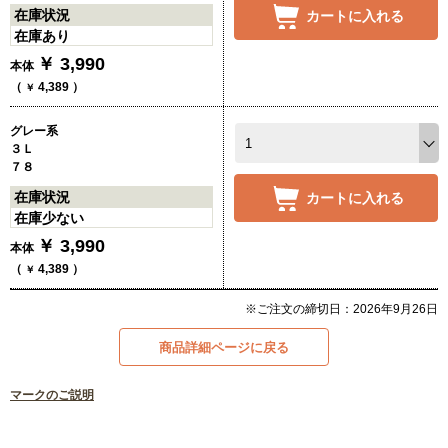
在庫状況
カートに入れる
在庫あり
￥
3,990
本体
（
4,389
）
￥
グレー系
３Ｌ
７８
在庫状況
カートに入れる
在庫少ない
￥
3,990
本体
（
4,389
）
￥
※ご注文の締切日：2026年9月26日
商品詳細ページに戻る
マークのご説明