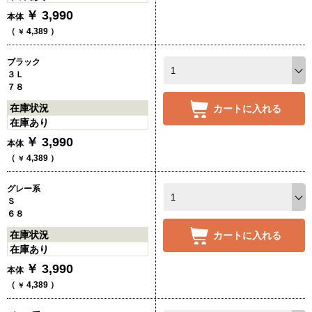
￥
3,990
本体
（
4,389
）
￥
ブラック
３Ｌ
７８
在庫状況
カートに入れる
在庫あり
￥
3,990
本体
（
4,389
）
￥
グレー系
Ｓ
６８
在庫状況
カートに入れる
在庫あり
￥
3,990
本体
（
4,389
）
￥