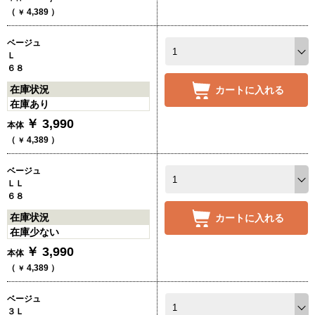
（
4,389
）
￥
ベージュ
Ｌ
６８
在庫状況
カートに入れる
在庫あり
￥
3,990
本体
（
4,389
）
￥
ベージュ
ＬＬ
６８
在庫状況
カートに入れる
在庫少ない
￥
3,990
本体
（
4,389
）
￥
ベージュ
３Ｌ