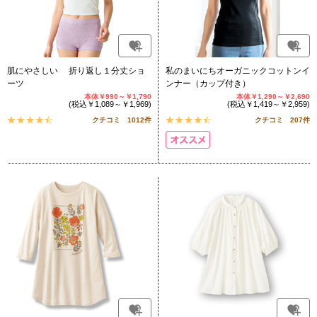
肌にやさしい 折り返し１分丈ショ
私のまいにちオーガニックコットンイ
ーツ
ンナー（カップ付き）
本体￥990～￥1,790
本体￥1,290～￥2,690
(税込￥1,089～￥1,969)
(税込￥1,419～￥2,959)
クチコミ 1012件
クチコミ 207件