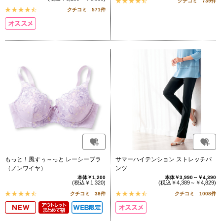
クチコミ 739件
クチコミ 571件
もっと！風すぅ～っと レーシーブラ
サマーハイテンション ストレッチパ
（ノンワイヤ）
ンツ
本体￥1,200
本体￥3,990～￥4,390
(税込￥1,320)
(税込￥4,389～￥4,829)
クチコミ 38件
クチコミ 1008件