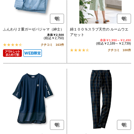
ふんわり２重ガーゼパジャマ（紳士）
綿１００％スラブ天竺の ルームウエ
アセット
本体￥2,500
(税込￥2,750)
本体￥1,990～￥2,490
(税込￥2,189～￥2,739)
クチコミ 163件
クチコミ 100件