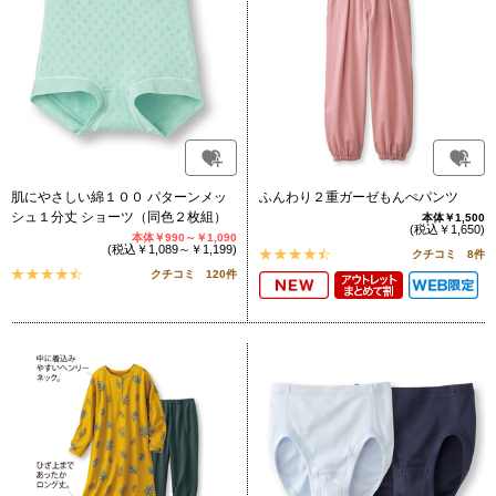
肌にやさしい綿１００ パターンメッ
ふんわり２重ガーゼもんぺパンツ
シュ１分丈 ショーツ（同色２枚組）
本体￥1,500
(税込￥1,650)
本体￥990～￥1,090
(税込￥1,089～￥1,199)
クチコミ 8件
クチコミ 120件