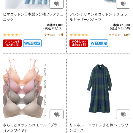
ピマコットン日本製５分袖フレアチュ
フレンチリネン＆コットン ナチュラ
ニック
ルギャザーパジャマ
本体￥1,000
本体￥1,500
(税込￥1,100)
(税込￥1,650)
クチコミ 9件
クチコミ 13件
さらっとメッシュの モールドブラ
リンネル コットンまる衿 シャツワ
（ノンワイヤ）
ンピース