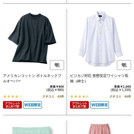
アメリカンコットン ボトルネックプ
ビジカジ対応 形態安定ワイシャツ長
ルオーバー
袖（紳士）
本体￥800
本体￥1,000
(税込￥880)
(税込￥1,100)
クチコミ 43件
クチコミ 94件