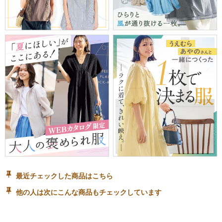
最近チェックした商品はこちら
他の人は次にこんな商品もチェックしています