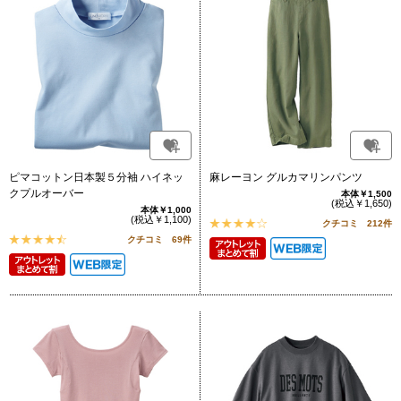
ピマコットン日本製５分袖 ハイネッ
麻レーヨン グルカマリンパンツ
クプルオーバー
本体￥1,500
(税込￥1,650)
本体￥1,000
(税込￥1,100)
クチコミ 212件
クチコミ 69件