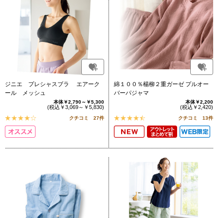
ジニエ プレシャスブラ エアーク
綿１００％楊柳２重ガーゼ プルオー
ール メッシュ
バーパジャマ
本体￥2,790～￥5,300
本体￥2,200
(税込￥3,069～￥5,830)
(税込￥2,420)
クチコミ 27件
クチコミ 13件