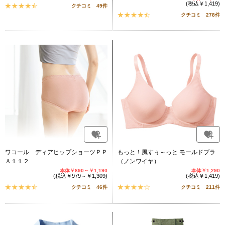
(税込￥1,419)
クチコミ 49件
クチコミ 278件
ワコール ディアヒップショーツＰＰ
もっと！風すぅ～っと モールドブラ
Ａ１１２
（ノンワイヤ）
本体￥890～￥1,190
本体￥1,290
(税込￥979～￥1,309)
(税込￥1,419)
クチコミ 46件
クチコミ 211件