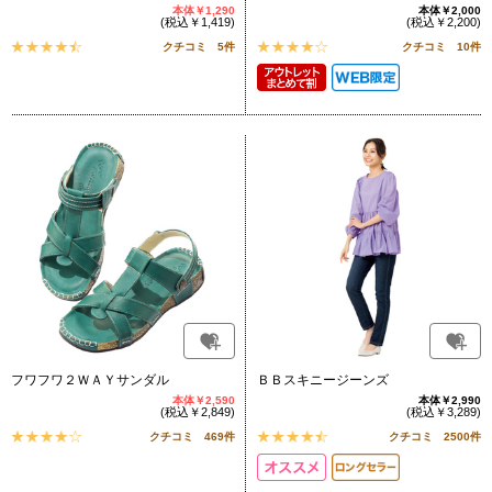
本体￥1,290
本体￥2,000
(税込￥1,419)
(税込￥2,200)
クチコミ 5件
クチコミ 10件
フワフワ２ＷＡＹサンダル
ＢＢスキニージーンズ
本体￥2,590
本体￥2,990
(税込￥2,849)
(税込￥3,289)
クチコミ 469件
クチコミ 2500件