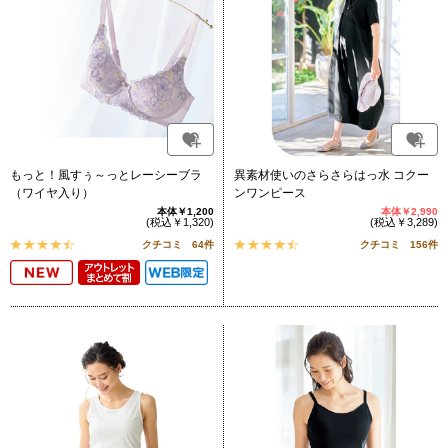
もっと！風すぅ～っとレーシーブラ
異素材使いのさらさらはっ水 コクー
（ワイヤ入り）
ンワンピース
本体￥1,200
本体￥2,990
(税込￥1,320)
(税込￥3,289)
クチコミ 64件
クチコミ 156件