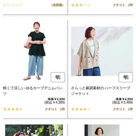
（未投稿）
クチコミ 3件
軽くて涼しい ゆるカーブデニムパン
さらっと麻調素材の ハーフスリーブ
ツ
ジャケット
本体￥3,990
本体￥4,990
(税込￥4,389)
(税込￥5,489)
クチコミ 2件
クチコミ 1件