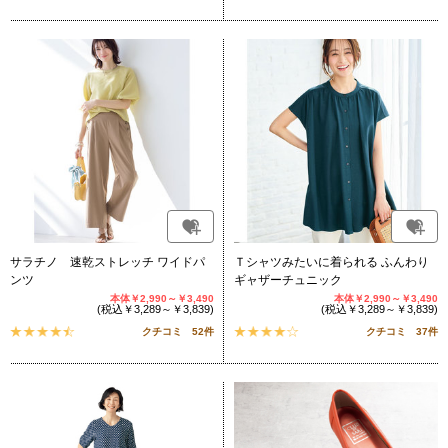
サラチノ 速乾ストレッチ ワイドパ
Ｔシャツみたいに着られる ふんわり
ンツ
ギャザーチュニック
本体￥2,990～￥3,490
本体￥2,990～￥3,490
(税込￥3,289～￥3,839)
(税込￥3,289～￥3,839)
クチコミ 52件
クチコミ 37件