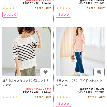
本体￥3,990～￥4,490
本体￥3,990～￥4,390
(税込￥4,389～￥4,939)
(税込￥4,389～￥4,829)
クチコミ 49件
クチコミ 169件
洗えるさらさらコットン混 ニットＴ
ＢＢクール（Ｒ） ワイドシルエット
シャツ
ジーンズ
本体￥2,990～￥3,290
本体￥3,990～￥4,490
(税込￥3,289～￥3,619)
(税込￥4,389～￥4,939)
クチコミ 79件
クチコミ 44件