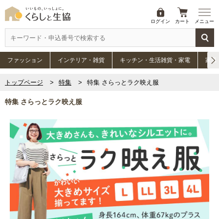
ログイン
カート
メニュー
ファッション
インテリア・雑貨
キッチン・生活雑貨・家電
家具
トップページ
特集
特集 さらっとラク映え服
特集 さらっとラク映え服