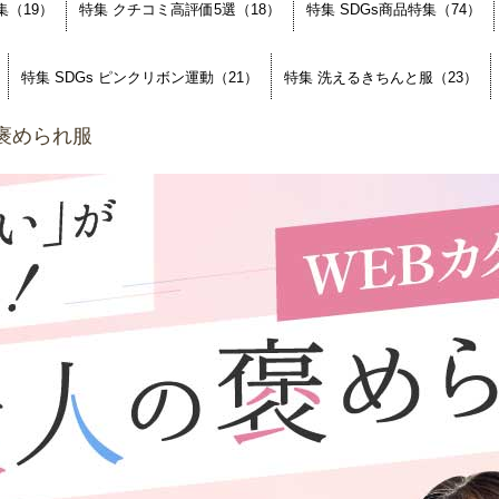
（19）
特集 クチコミ高評価5選（18）
特集 SDGs商品特集（74）
特集 SDGs ピンクリボン運動（21）
特集 洗えるきちんと服（23）
の褒められ服