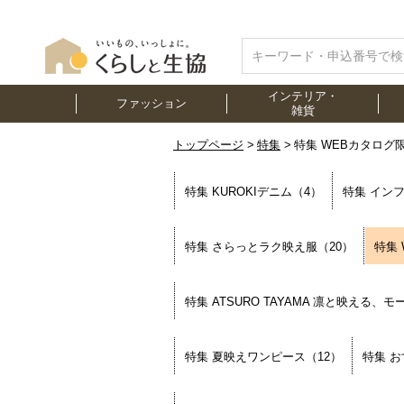
インテリア・
ファッション
雑貨
トップページ
特集
特集 WEBカタログ
特集 KUROKIデニム（4）
特集 イン
特集 さらっとラク映え服（20）
特集
特集 ATSURO TAYAMA 凛と映える、
特集 夏映えワンピース（12）
特集 