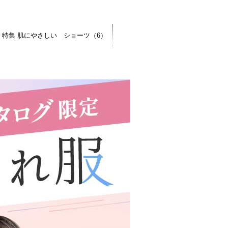
特集 肌にやさしい ショーツ（6）