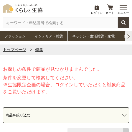
ログイン
カート
メニュー
ファッション
インテリア・雑貨
キッチン・生活雑貨・家電
家具
トップページ
特集
お探しの条件で商品が見つかりませんでした。
条件を変更して検索してください。
※生協限定企画の場合、ログインしていただくと対象商品
をご覧いただけます。
商品を絞り込む