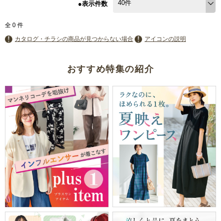
●表示件数
全
0
件
カタログ・チラシの商品が見つからない場合
アイコンの説明
おすすめ特集の紹介