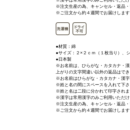
※注文生産の為、キャンセル・返品・
※ご注文から約４週間でお届けします
●材質：綿
●サイズ：２×２ｃｍ（１枚当り）、
●日本製
※お名前は、ひらがな・カタカナ・漢
上がりの文字間違い以外の返品はでき
※お名前はひらがな・カタカナ・漢字
※姓と名の間にスペースを入れて下さ
※姓と名は二段に分かれて印字されま
※漢字は常用漢字のみご利用いただけ
※注文生産の為、キャンセル・返品・
※ご注文から約４週間でお届けします