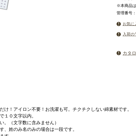
※本商品
管理番号：4
お気に
入荷の
カタ
だけ！アイロン不要！お洗濯も可。チクチクしない綿素材です。
で１０文字以内。
い。（文字数に含みません）
す、姓のみ名のみの場合は一段です。
ます。