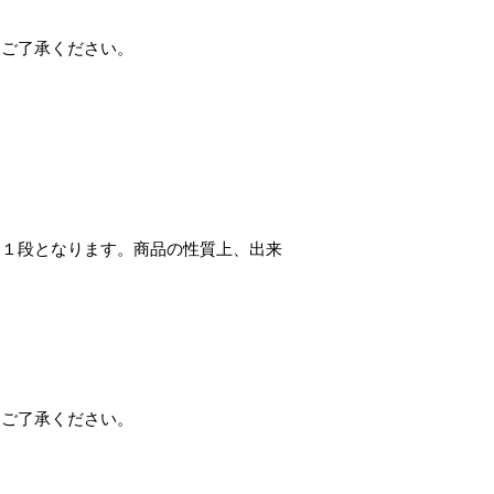
めご了承ください。
は１段となります。商品の性質上、出来
めご了承ください。