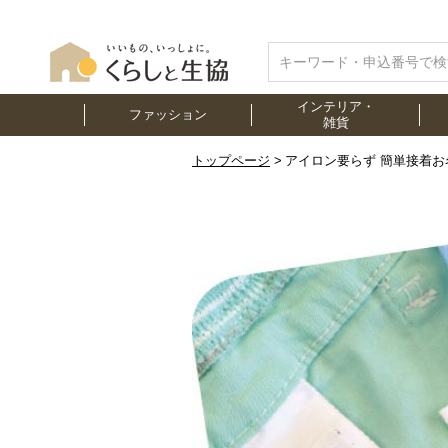
インテリア・
ファッション
雑貨
トップページ
アイロン要らず 簡単接着