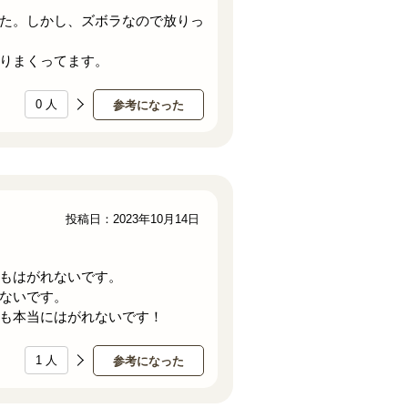
た。しかし、ズボラなので放りっ
りまくってます。
0
人
参考になった
投稿日：2023年10月14日
もはがれないです。
ないです。
も本当にはがれないです！
1
人
参考になった