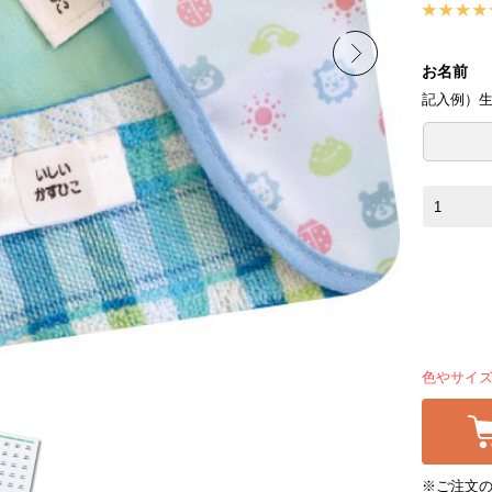
お名前
記入例）
色やサイ
※ご注文の