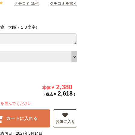
クチコミ 15件
クチコミを書く
生協 太郎（１０文字）
2,380
本体￥
2,618
（税込￥
）
ズを選んでください
カートに入れる
お気に入り
締切日：2027年3月14日