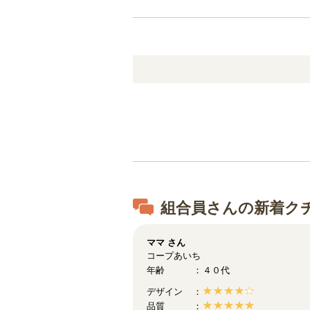
組合員さんの新着ク
ママ
さん
コープあいち
年齢
４０代
デザイン
品質