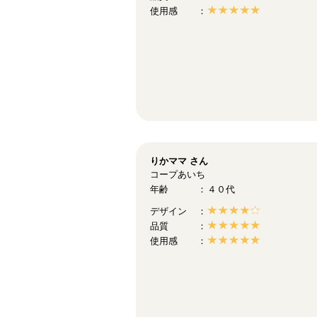
使用感
りかママ
さん
コープあいち
年齢
４０代
デザイン
品質
使用感