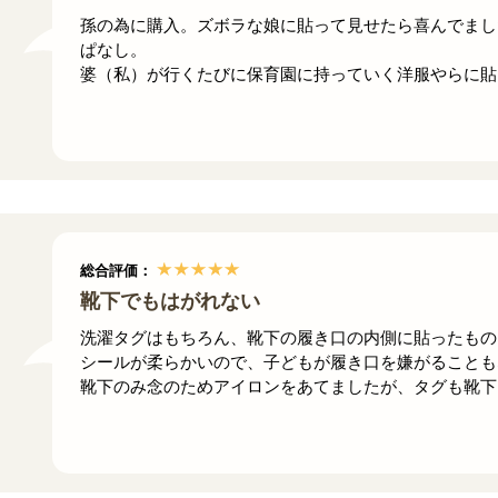
孫の為に購入。ズボラな娘に貼って見せたら喜んでまし
ぱなし。
婆（私）が行くたびに保育園に持っていく洋服やらに貼
総合評価：
靴下でもはがれない
洗濯タグはもちろん、靴下の履き口の内側に貼ったもの
シールが柔らかいので、子どもが履き口を嫌がることも
靴下のみ念のためアイロンをあてましたが、タグも靴下