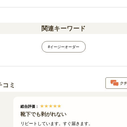
関連キーワード
#イージーオーダー
ク
チコミ
総合評価：
靴下でも剥がれない
リピートしています。すぐ届きます。