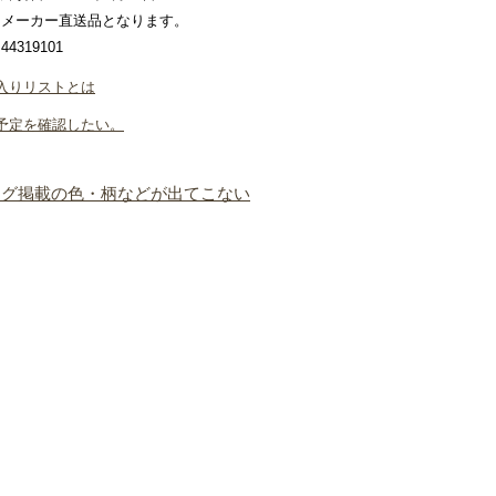
はメーカー直送品となります。
4319101
入りリストとは
予定を確認したい。
ログ掲載の色・柄などが出てこない