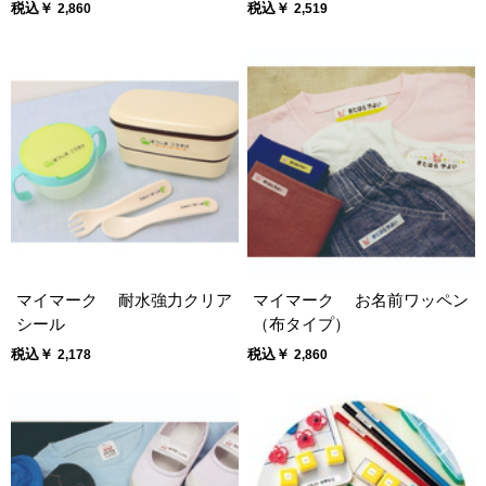
税込￥
税込￥
2,860
2,519
マイマーク 耐水強力クリア
マイマーク お名前ワッペン
シール
（布タイプ）
税込￥
税込￥
2,178
2,860