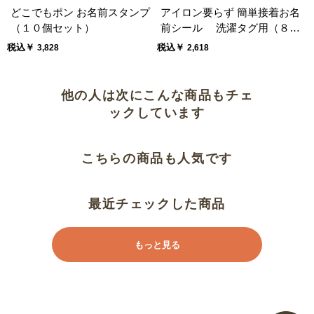
どこでもポン お名前スタンプ
アイロン要らず 簡単接着お名
（１０個セット）
前シール 洗濯タグ用（８０
枚組）
税込￥
税込￥
3,828
2,618
他の人は次にこんな商品もチェ
ックしています
こちらの商品も人気です
最近チェックした商品
もっと見る