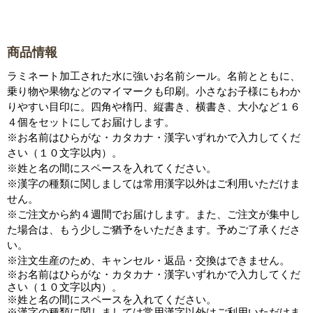
商品情報
ラミネート加工された水に強いお名前シール。名前とともに、
乗り物や果物などのマイマークも印刷。小さなお子様にもわか
りやすい目印に。四角や楕円、縦書き、横書き、大小など１６
４個をセットにしてお届けします。
※お名前はひらがな・カタカナ・漢字いずれかで入力してくだ
さい（１０文字以内）。
※姓と名の間にスペースを入れてください。
※漢字の種類に関しましては常用漢字以外はご利用いただけま
せん。
※ご注文から約４週間でお届けします。また、ご注文が集中し
た場合は、もう少しご猶予をいただきます。予めご了承くださ
い。
※注文生産のため、キャンセル・返品・交換はできません。
※お名前はひらがな・カタカナ・漢字いずれかで入力してくだ
さい（１０文字以内）。
※姓と名の間にスペースを入れてください。
※漢字の種類に関しましては常用漢字以外はご利用いただけま