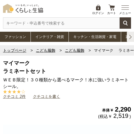
ログイン
カート
メニュー
ファッション
インテリア・雑貨
キッチン・生活雑貨・家電
家具
トップページ
こども服飾
こども服飾
マイマーク ラミネー
マイマーク
ラミネートセット
ＷＥＢ限定！３０種類から選べるマーク！水に強いラミネート
シール。
クチコミ 2件
クチコミを書く
2,290
本体￥
2,519
(税込￥
)