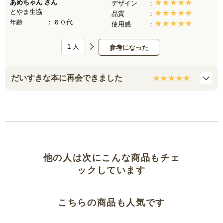
あめちゃん
さん
デザイン
とやま生協
品質
年齢
６０代
使用感
1
人
参考になった
だいすきな本に再会できました
他の人は次にこんな商品もチェ
ックしています
こちらの商品も人気です