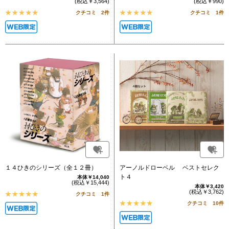
(税込￥3,564)
(税込￥990)
クチコミ 2件
クチコミ 1件
１４ひきのシリーズ（全１２冊）
アーノルドローベル ベストセレク
ト４
本体￥14,040
(税込￥15,444)
本体￥3,420
(税込￥3,762)
クチコミ 1件
クチコミ 10件