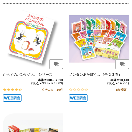
からすのパンやさん シリーズ
ノンタンあそぼうよ（全２３巻）
本体￥900～￥990
本体￥13,410
(税込￥990～￥1,089)
(税込￥14,751)
クチコミ 10件
（未投稿）