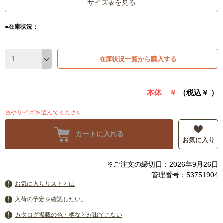
サイズ表を見る
●在庫状況：
在庫状況一覧から購入する
本体 ￥
（税込￥
）
色やサイズを選んでください
カートに入れる
お気に入り
※ご注文の締切日：2026年9月26日
管理番号：53751904
お気に入りリストとは
入荷の予定を確認したい。
カタログ掲載の色・柄などが出てこない