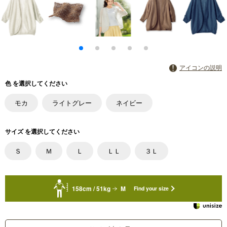
アイコンの説明
色 を選択してください
モカ
ライトグレー
ネイビー
サイズ を選択してください
Ｓ
Ｍ
Ｌ
ＬＬ
３Ｌ
158cm / 51kg
M
Find your size