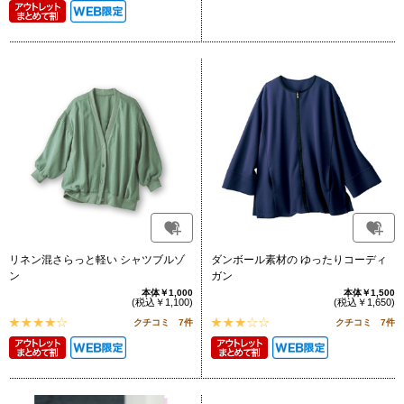
リネン混さらっと軽い シャツブルゾ
ダンボール素材の ゆったりコーディ
ン
ガン
本体￥1,000
本体￥1,500
(税込￥1,100)
(税込￥1,650)
クチコミ 7件
クチコミ 7件