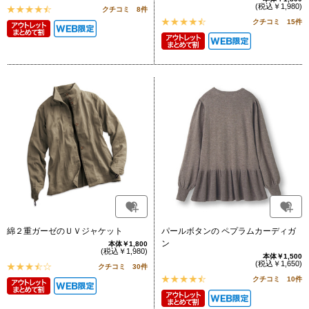
(税込￥1,980)
クチコミ 8件
クチコミ 15件
綿２重ガーゼのＵＶジャケット
パールボタンの ペプラムカーディガ
ン
本体￥1,800
(税込￥1,980)
本体￥1,500
(税込￥1,650)
クチコミ 30件
クチコミ 10件