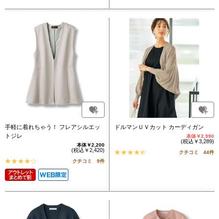
手軽に着れちゃう！ フレアシルエッ
ドルマンＵＶカット カーディガン
トジレ
本体￥2,990
(税込￥3,289)
本体￥2,200
(税込￥2,420)
クチコミ 44件
クチコミ 9件