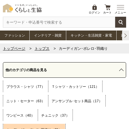
ログイン
カート
メニュー
ファッション
インテリア・雑貨
キッチン・生活雑貨・家電
家具
トップページ
トップス
カーディガン･ボレロ･羽織り
他のカテゴリの商品を見る
ブラウス・シャツ（77）
Ｔシャツ・カットソー（121）
ニット・セーター（63）
アンサンブル･セット商品（17）
ワンピース（40）
チュニック（37）