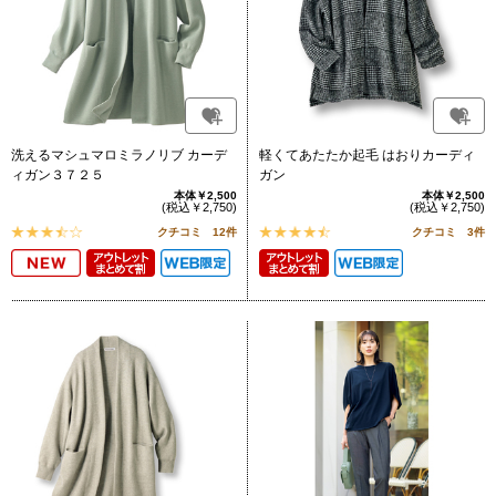
洗えるマシュマロミラノリブ カーデ
軽くてあたたか起毛 はおりカーディ
ィガン３７２５
ガン
本体￥2,500
本体￥2,500
(税込￥2,750)
(税込￥2,750)
クチコミ 12件
クチコミ 3件