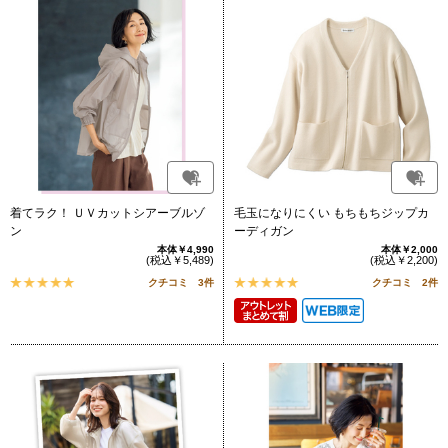
着てラク！ ＵＶカットシアーブルゾ
毛玉になりにくい もちもちジップカ
ン
ーディガン
本体￥4,990
本体￥2,000
(税込￥5,489)
(税込￥2,200)
クチコミ 3件
クチコミ 2件