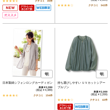
クチコミ 35件
クチコミ 342件
日本製綿シフォンロングカーディガン
持ち運びしやすい ＵＶカットシアー
ブルゾン
本体￥3,990
(税込￥4,389)
本体￥2,000
(税込￥2,200)
クチコミ 154件
クチコミ 42件