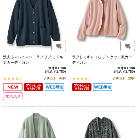
洗えるマシュマロミラノリブ ミドル
ラクしてキレイな ジャケット風カー
丈カーディガン
ディガン
本体￥2,500
本体￥2,500
(税込￥2,750)
(税込￥2,750)
クチコミ 44件
クチコミ 25件