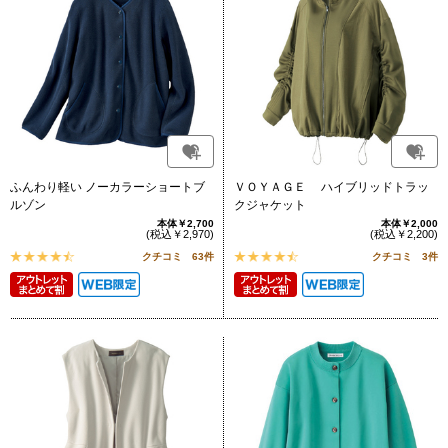
ふんわり軽い ノーカラーショートブ
ＶＯＹＡＧＥ ハイブリッドトラッ
ルゾン
クジャケット
本体￥2,700
本体￥2,000
(税込￥2,970)
(税込￥2,200)
クチコミ 63件
クチコミ 3件