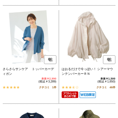
さらさらサンケア トッパーカーデ
はおるだけで今っぽい！ シアーマウ
ィガン
ンテンパーカーＲＮ
本体￥2,990
本体￥1,500
(税込￥3,289)
(税込￥1,650)
クチコミ 1件
クチコミ 48件