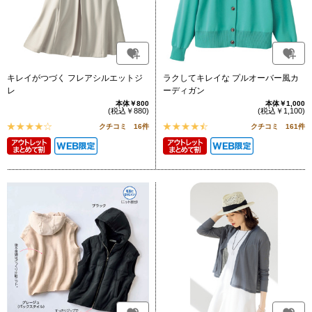
キレイがつづく フレアシルエットジ
ラクしてキレイな プルオーバー風カ
レ
ーディガン
本体￥800
本体￥1,000
(税込￥880)
(税込￥1,100)
クチコミ 16件
クチコミ 161件