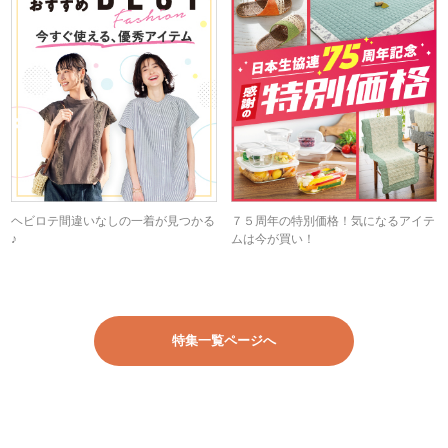
ヘビロテ間違いなしの一着が見つかる
７５周年の特別価格！気になるアイテ
♪
ムは今が買い！
特集一覧ページへ