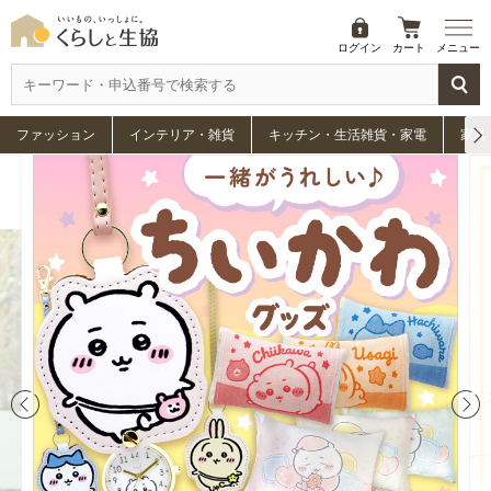
ログイン
カート
メニュー
ファッション
インテリア・雑貨
キッチン・生活雑貨・家電
家具