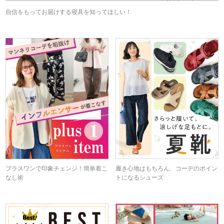
自信をもってお届けする寝具を知ってほしい！
プラスワンで印象チェンジ！簡単着こ
履き心地はもちろん、コーデのポイン
なし術
トになるシューズ