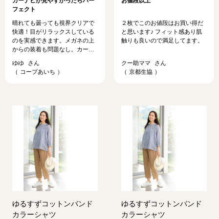
カーナビが見やすかったらパー
お値段以上
フェクト
晴れても曇っても視界クリアで
２枚でこのお値段はお買い得だ
快適！目がリラックスしている
と思います♪ フィット感あり肌
のを実感できます。メガネの上
触りも良いので満足してます。
からの装着も問題なし。カーナ
ビ画面が見づらいのが、唯一残
ゆゆ
クー助ママ
念な点です。
コープあいち
京都生協
ゆるすずコットンバンド
ゆるすずコットンバンド
カラーシャツ
カラーシャツ