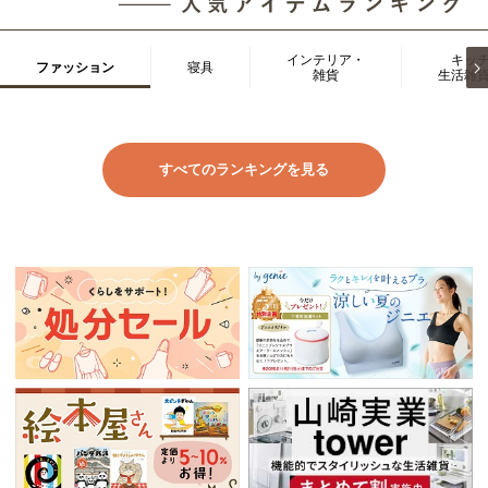
インテリア・
キッ
ファッション
寝具
雑貨
生活雑
すべてのランキングを見る