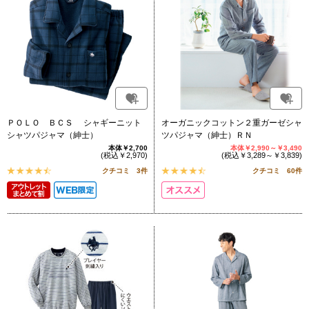
ＰＯＬＯ ＢＣＳ シャギーニット
オーガニックコットン２重ガーゼシャ
シャツパジャマ（紳士）
ツパジャマ（紳士）ＲＮ
本体￥2,700
本体￥2,990～￥3,490
(税込￥2,970)
(税込￥3,289～￥3,839)
クチコミ 3件
クチコミ 60件