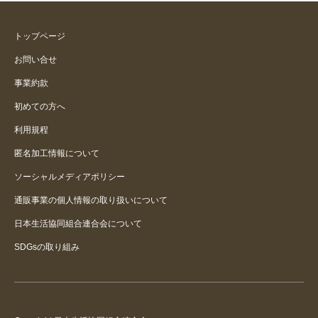
トップページ
お問い合せ
事業約款
初めての方へ
利用規程
匿名加工情報について
ソーシャルメディアポリシー
通販事業の個人情報の取り扱いについて
日本生活協同組合連合会について
SDGsの取り組み