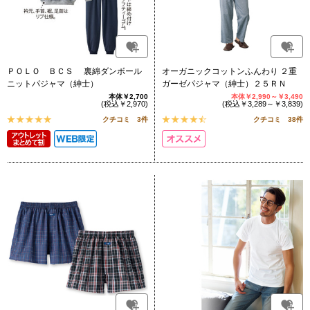
ＰＯＬＯ ＢＣＳ 裏綿ダンボール
オーガニックコットンふんわり ２重
ニットパジャマ（紳士）
ガーゼパジャマ（紳士）２５ＲＮ
本体￥2,700
本体￥2,990～￥3,490
(税込￥2,970)
(税込￥3,289～￥3,839)
クチコミ 3件
クチコミ 38件