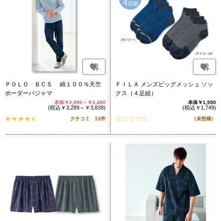
ＰＯＬＯ ＢＣＳ 綿１００％天竺
ＦＩＬＡ メンズビッグメッシュ ソッ
ボーダーパジャマ
クス（４足組）
本体￥2,990～￥3,490
本体￥1,590
(税込￥3,289～￥3,839)
(税込￥1,749)
クチコミ 13件
（未投稿）