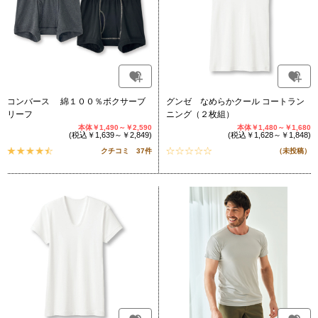
コンバース 綿１００％ボクサーブ
グンゼ なめらかクール コートラン
リーフ
ニング（２枚組）
本体￥1,490～￥2,590
本体￥1,480～￥1,680
(税込￥1,639～￥2,849)
(税込￥1,628～￥1,848)
クチコミ 37件
（未投稿）