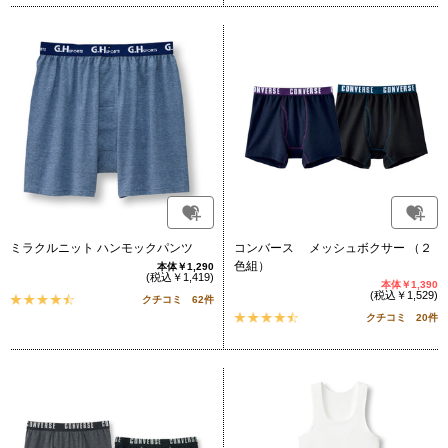
ミラクルニット ハンモックパンツ
コンバース メッシュボクサー （２
色組）
本体￥1,290
(税込￥1,419)
本体￥1,390
(税込￥1,529)
クチコミ 62件
クチコミ 20件