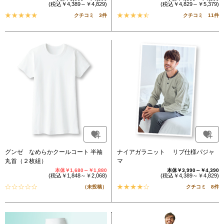
(税込￥4,389～￥4,829)
(税込￥4,829～￥5,379)
クチコミ 3件
クチコミ 11件
グンゼ なめらかクールコート 半袖
ナイアガラニット リブ仕様パジャ
丸首（２枚組）
マ
本体￥1,680～￥1,880
本体￥3,990～￥4,390
(税込￥1,848～￥2,068)
(税込￥4,389～￥4,829)
（未投稿）
クチコミ 8件