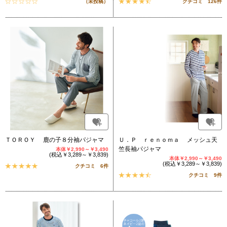
（未投稿）
クチコミ 126件
ＴＯＲＯＹ 鹿の子８分袖パジャマ
Ｕ．Ｐ ｒｅｎｏｍａ メッシュ天
竺長袖パジャマ
本体￥2,990～￥3,490
(税込￥3,289～￥3,839)
本体￥2,990～￥3,490
(税込￥3,289～￥3,839)
クチコミ 6件
クチコミ 9件