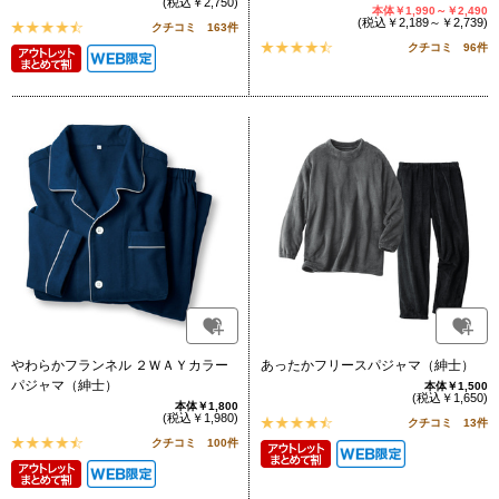
(税込￥2,750)
本体￥1,990～￥2,490
(税込￥2,189～￥2,739)
クチコミ 163件
クチコミ 96件
やわらかフランネル ２ＷＡＹカラー
あったかフリースパジャマ（紳士）
パジャマ（紳士）
本体￥1,500
(税込￥1,650)
本体￥1,800
(税込￥1,980)
クチコミ 13件
クチコミ 100件