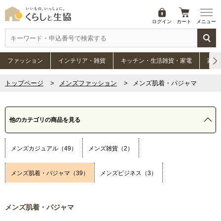
ログイン
カート
メニュー
ファッション
インテリア・雑貨
キッチン・生活雑貨・家電
家具
トップページ
メンズファッション
メンズ肌着・パジャマ
他のカテゴリの商品を見る
メンズカジュアル（49）
メンズ雑貨（2）
メンズ肌着・パジャマ（39）
メンズビジネス（3）
メンズ肌着・パジャマ