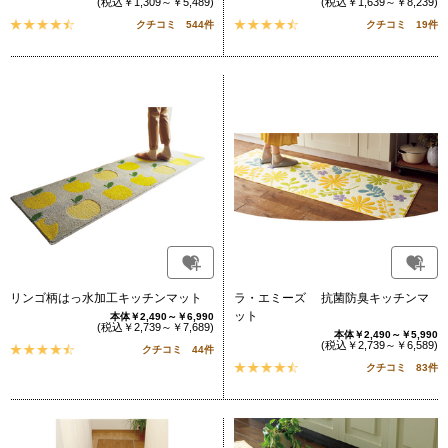
(税込￥1,309～￥5,489)
(税込￥1,639～￥8,239)
クチコミ 544件
クチコミ 19件
リンゴ柄はっ水加工キッチンマット
ラ・エミーズ 抗菌防臭キッチンマ
ット
本体￥2,490～￥6,990
(税込￥2,739～￥7,689)
本体￥2,490～￥5,990
(税込￥2,739～￥6,589)
クチコミ 44件
クチコミ 83件