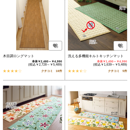
木目調ロングマット
洗える多機能キルトキッチンマット
本体￥2,480～￥4,990
本体￥1,490～￥4,990
(税込￥2,728～￥5,489)
(税込￥1,639～￥5,489)
クチコミ 18件
クチコミ 5件