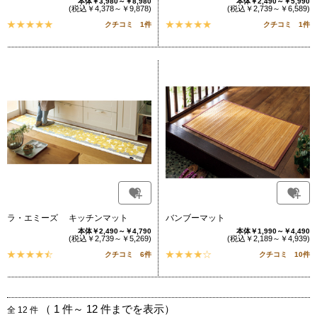
本体￥3,980～￥8,980
本体￥2,490～￥5,990
(税込￥4,378～￥9,878)
(税込￥2,739～￥6,589)
クチコミ 1件
クチコミ 1件
ラ・エミーズ キッチンマット
バンブーマット
本体￥2,490～￥4,790
本体￥1,990～￥4,490
(税込￥2,739～￥5,269)
(税込￥2,189～￥4,939)
クチコミ 6件
クチコミ 10件
（
1
件～
12
件までを表示）
全
12
件