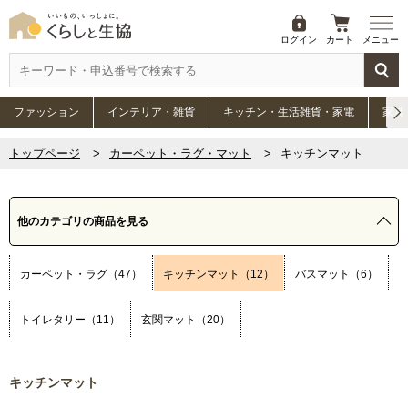
ログイン
カート
メニュー
ファッション
インテリア・雑貨
キッチン・生活雑貨・家電
家具
トップページ
カーペット・ラグ・マット
キッチンマット
他のカテゴリの商品を見る
カーペット・ラグ（47）
キッチンマット（12）
バスマット（6）
トイレタリー（11）
玄関マット（20）
キッチンマット