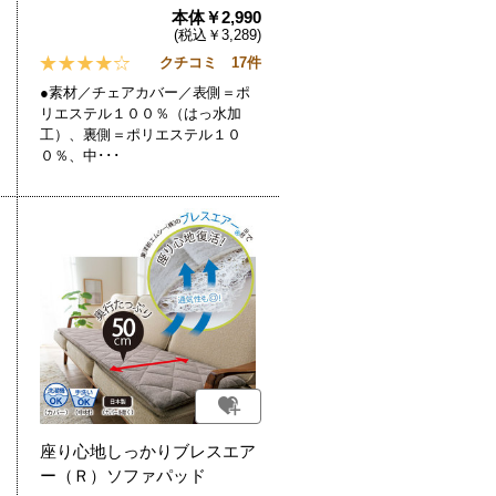
本体￥2,990
(税込￥3,289)
クチコミ 17件
●素材／チェアカバー／表側＝ポ
リエステル１００％（はっ水加
工）、裏側＝ポリエステル１０
０％、中･･･
座り心地しっかりブレスエア
ー（Ｒ）ソファパッド