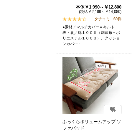
本体￥1,990～￥12,800
(税込￥2,189～￥14,080)
クチコミ 60件
●素材／マルチカバー＝キルト
表・裏／綿１００％（刺繍糸＝ポ
リエステル１００％）、クッショ
ンカバ･･･
ふっくらボリュームアップ ソ
ファパッド