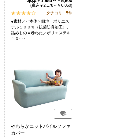
本体￥1,980～￥5,500
(税込￥2,178～￥6,050)
クチコミ 5件
●素材／＜本体＞側地＝ポリエス
テル１００％（抗菌防臭加工）、
詰めもの＝巻わた／ポリエステル
１０･･･
やわらかニットパイルソファ
カバー