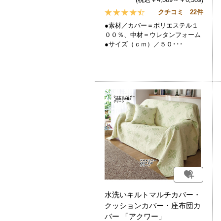
クチコミ 22件
●素材／カバー＝ポリエステル１
００％、中材＝ウレタンフォーム
●サイズ（ｃｍ）／５０･･･
水洗いキルトマルチカバー・
クッションカバー・座布団カ
バー 「アクワー」