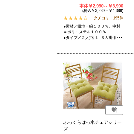
本体￥2,990～￥3,990
(税込￥3,289～￥4,389)
クチコミ 195件
●素材／側地＝綿１００％、中材
＝ポリエステル１００％
●タイプ／２人掛用、３人掛用･･･
ふっくらはっ水チェアシリー
ズ