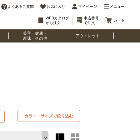
よくあるご質問
お気に入り
マイページ
メニュー
WEBカタログ
申込番号
カート
から注文
で注文
美容・健康・
アウトレット
趣味・その他
カラー・サイズで絞り込む