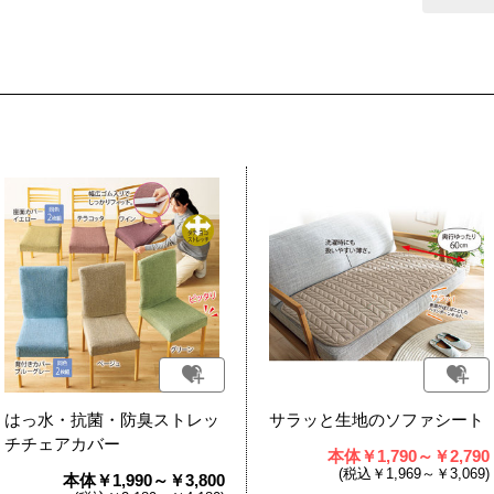
はっ水・抗菌・防臭ストレッ
サラッと生地のソファシート
チチェアカバー
本体￥1,790～￥2,790
(税込￥1,969～￥3,069)
本体￥1,990～￥3,800