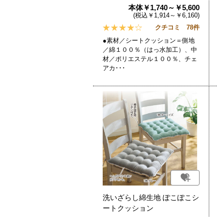
本体￥1,740～￥5,600
(税込￥1,914～￥6,160)
クチコミ 78件
●素材／シートクッション＝側地
／綿１００％（はっ水加工）、中
材／ポリエステル１００％、チェ
アカ･･･
洗いざらし綿生地 ぽこぽこシ
ートクッション