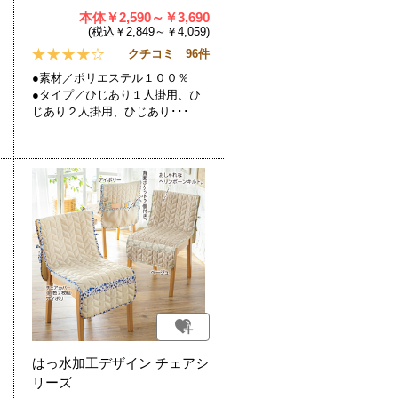
本体￥2,590～￥3,690
(税込￥2,849～￥4,059)
クチコミ 96件
●素材／ポリエステル１００％
●タイプ／ひじあり１人掛用、ひ
じあり２人掛用、ひじあり･･･
はっ水加工デザイン チェアシ
リーズ