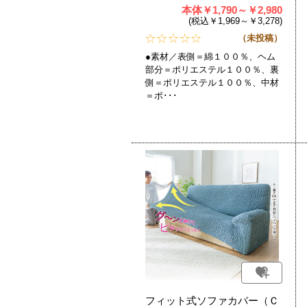
本体￥1,790～￥2,980
(税込￥1,969～￥3,278)
（未投稿）
●素材／表側＝綿１００％、ヘム
部分＝ポリエステル１００％、裏
側＝ポリエステル１００％、中材
＝ポ･･･
フィット式ソファカバー（Ｃ