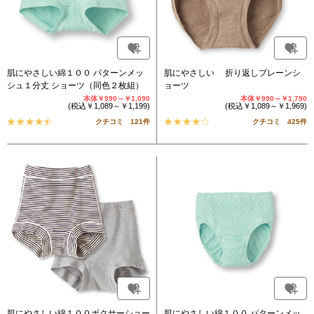
肌にやさしい綿１００ パターンメッ
肌にやさしい 折り返しプレーンシ
シュ１分丈 ショーツ（同色２枚組）
ョーツ
本体￥990～￥1,090
本体￥990～￥1,790
(税込￥1,089～￥1,199)
(税込￥1,089～￥1,969)
クチコミ 121件
クチコミ 425件
肌にやさしい綿１００ボクサーショー
肌にやさしい綿１００ パターンメッ