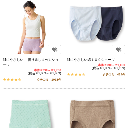
肌にやさしい 折り返し１分丈ショ
肌にやさしい綿１００ショーツ
ーツ
本体￥990～￥1,090
(税込￥1,089～￥1,199)
本体￥990～￥1,790
(税込￥1,089～￥1,969)
クチコミ 424件
クチコミ 1013件