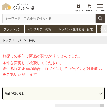
ログイン
カート
メニュー
ファッション
インテリア・雑貨
キッチン・生活雑貨・家電
家具
トップページ
特集
お探しの条件で商品が見つかりませんでした。
条件を変更して検索してください。
※生協限定企画の場合、ログインしていただくと対象商品
をご覧いただけます。
商品を絞り込む