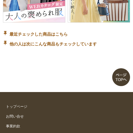
最近チェックした商品はこちら
他の人は次にこんな商品もチェックしています
トップページ
お問い合せ
事業約款