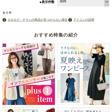
●表示件数
全
0
件
カタログ・チラシの商品が見つからない場合
アイコンの説明
おすすめ特集の紹介