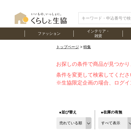
インテリア・
ファッション
雑貨
トップページ
特集
お探しの条件で商品が見つかり
条件を変更して検索してくださ
※生協限定企画の場合、ログイ
●並び替え
●在庫の有無