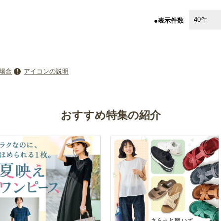
●表示件数
場合
アイコンの説明
おすすめ特集の紹介