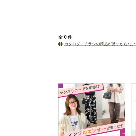
全
0
件
カタログ・チラシの商品が見つからない