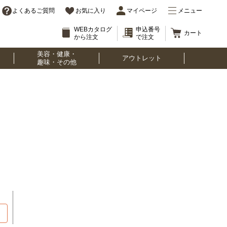
よくあるご質問
お気に入り
マイページ
メニュー
WEBカタログ
申込番号
カート
から注文
で注文
美容・健康・
アウトレット
趣味・その他