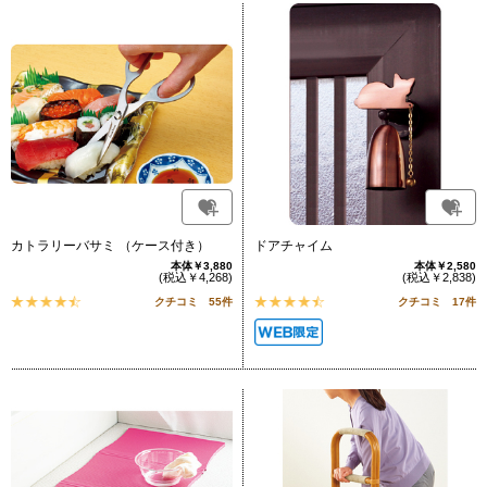
カトラリーバサミ （ケース付き）
ドアチャイム
本体￥3,880
本体￥2,580
(税込￥4,268)
(税込￥2,838)
クチコミ 55件
クチコミ 17件