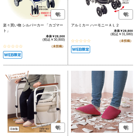
楽々買い物 シルバーカー 「カゴマー
アルミカー ハーモニーＡＬ２
ト」
本体￥28,800
(税込￥31,680)
本体￥28,000
(税込￥30,800)
（未投稿）
（未投稿）