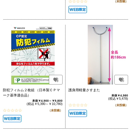
（未投稿）
防犯フィルム２枚組 （日本製ＣＰマ
護身用軽量さすまた
ーク基準適合品）
本体￥4,980
(税込￥5,478)
本体￥4,900～￥9,800
(税込￥5,390～￥10,780)
（未投稿）
（未投稿）