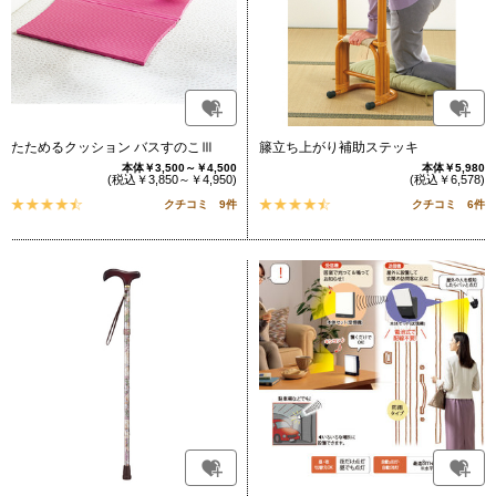
たためるクッション バスすのこⅢ
籐立ち上がり補助ステッキ
本体￥3,500～￥4,500
本体￥5,980
(税込￥3,850～￥4,950)
(税込￥6,578)
クチコミ 9件
クチコミ 6件