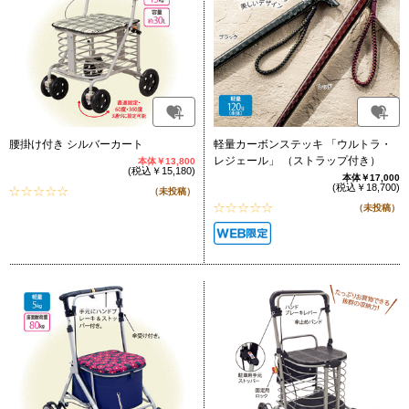
腰掛け付き シルバーカート
軽量カーボンステッキ 「ウルトラ・
レジェール」 （ストラップ付き）
本体￥13,800
(税込￥15,180)
本体￥17,000
(税込￥18,700)
（未投稿）
（未投稿）