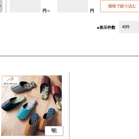
価格で絞り込む
円～
円
●表示件数