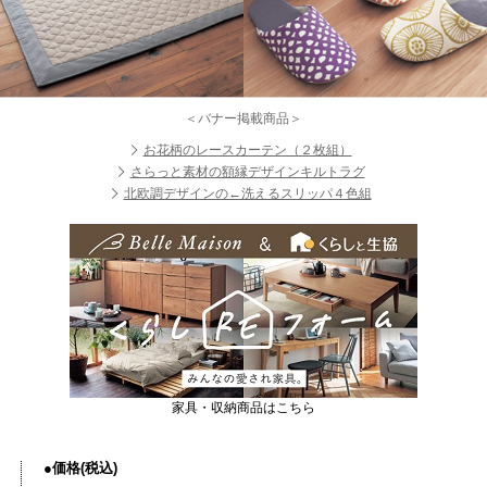
＜バナー掲載商品＞
お花柄のレースカーテン（２枚組）
さらっと素材の額縁デザインキルトラグ
北欧調デザインの←洗えるスリッパ４色組
家具・収納商品はこちら
●価格(税込)