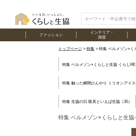
インテリア・
ファッション
雑貨
トップページ
特集
特集 ベルメゾン×
特集 ベルメゾン×くらしと生協 くらしRE
特集 触った瞬間ひんやり ミリオンアイス
特集 生協の日 寝具といえば生協（35）
特集 ベルメゾン×くらしと生