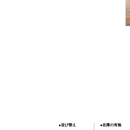
●並び替え
●在庫の有無