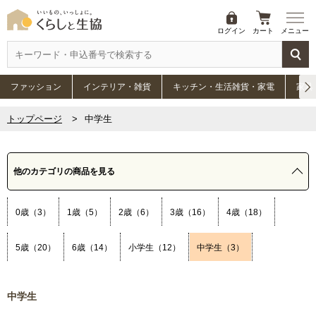
ログイン
カート
メニュー
ファッション
インテリア・雑貨
キッチン・生活雑貨・家電
家具
トップページ
中学生
他のカテゴリの商品を見る
0歳（3）
1歳（5）
2歳（6）
3歳（16）
4歳（18）
5歳（20）
6歳（14）
小学生（12）
中学生（3）
中学生