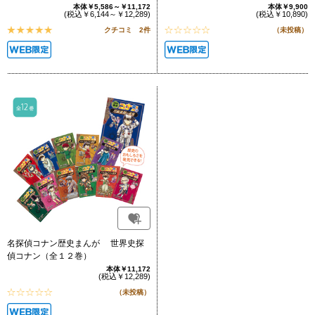
本体￥5,586～￥11,172
本体￥9,900
(税込￥6,144～￥12,289)
(税込￥10,890)
クチコミ 2件
（未投稿）
名探偵コナン歴史まんが 世界史探
偵コナン（全１２巻）
本体￥11,172
(税込￥12,289)
（未投稿）