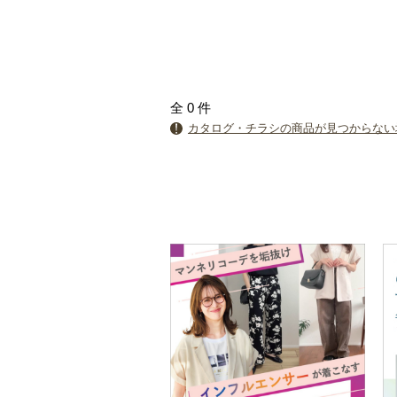
全
0
件
カタログ・チラシの商品が見つからない