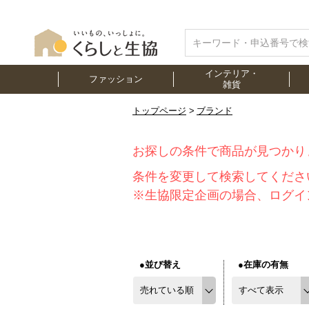
インテリア・
ファッション
雑貨
トップページ
ブランド
お探しの条件で商品が見つかり
条件を変更して検索してくださ
※生協限定企画の場合、ログイ
●並び替え
●在庫の有無