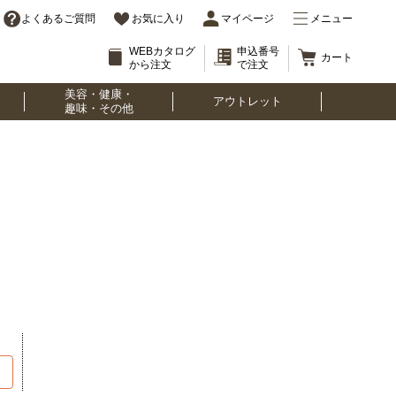
よくあるご質問
お気に入り
マイページ
メニュー
WEBカタログ
申込番号
カート
から注文
で注文
美容・健康・
アウトレット
趣味・その他