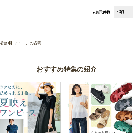
●表示件数
場合
アイコンの説明
おすすめ特集の紹介