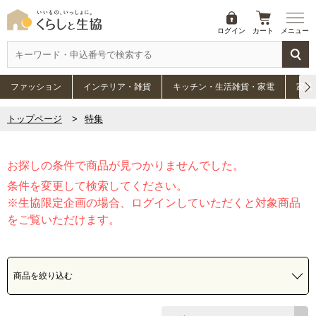
ログイン
カート
メニュー
ファッション
インテリア・雑貨
キッチン・生活雑貨・家電
家具
トップページ
特集
お探しの条件で商品が見つかりませんでした。
条件を変更して検索してください。
※生協限定企画の場合、ログインしていただくと対象商品
をご覧いただけます。
商品を絞り込む