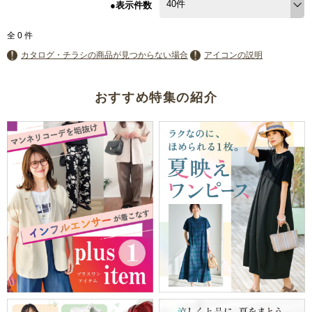
●表示件数
全
0
件
カタログ・チラシの商品が見つからない場合
アイコンの説明
おすすめ特集の紹介